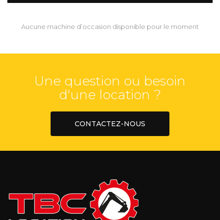
Aucune machine d’occasion disponible pour le moment
Une question ou besoin
d'une location ?
CONTACTEZ-NOUS