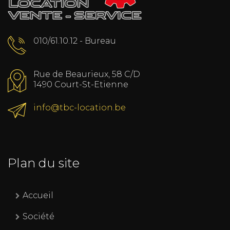
010/61.10.12 - Bureau
Rue de Beaurieux, 58 C/D
1490 Court-St-Etienne
info@tbc-location.be
Plan du site
Accueil
Société