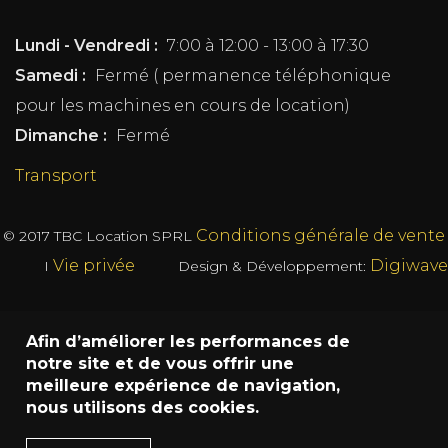
Lundi - Vendredi :
7:00 à 12:00 - 13:00 à 17:30
Samedi :
Fermé ( permanence téléphonique
pour les machines en cours de location)
Dimanche :
Fermé
Transport
Conditions générale de vente
© 2017
TBC Location SPRL
Vie privée
Digiwave
I
Design & Développement:
Afin d’améliorer les performances de
notre site et de vous offrir une
meilleure expérience de navigation,
nous utilisons des cookies.