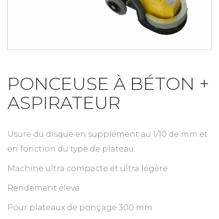
PONCEUSE À BÉTON +
ASPIRATEUR
Usure du disque en supplément au 1/10 de mm et
en fonction du type de plateau.
Machine ultra compacte et ultra légère
Rendement élevé
Pour plateaux de ponçage 300 mm