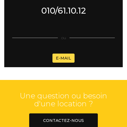
010/61.10.12
ou
E-MAIL
Une question ou besoin
d'une location ?
CONTACTEZ-NOUS