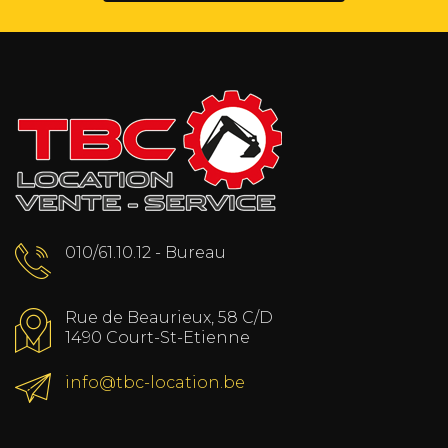
010/61.10.12 - Bureau
Rue de Beaurieux, 58 C/D
1490 Court-St-Etienne
info@tbc-location.be