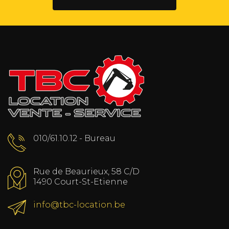
010/61.10.12 - Bureau
Rue de Beaurieux, 58 C/D
1490 Court-St-Etienne
info@tbc-location.be