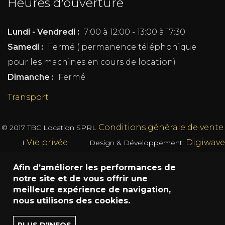
Heures d'ouverture
Lundi - Vendredi :
7:00 à 12:00 - 13:00 à 17:30
Samedi :
Fermé ( permanence téléphonique
pour les machines en cours de location)
Dimanche :
Fermé
Transport
Conditions générale de vente
© 2017
TBC Location SPRL
Vie privée
Digiwave
I
Design & Développement:
Afin d’améliorer les performances de
notre site et de vous offrir une
meilleure expérience de navigation,
nous utilisons des cookies.