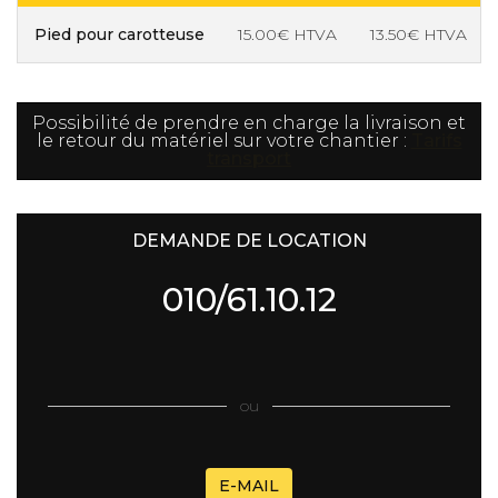
Pied pour carotteuse
15.00€ HTVA
13.50€ HTVA
Possibilité de prendre en charge la livraison et
le retour du matériel sur votre chantier :
Tarifs
transport
DEMANDE DE LOCATION
010/61.10.12
ou
E-MAIL