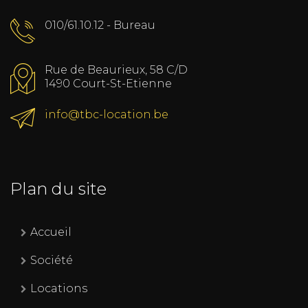
010/61.10.12 - Bureau
Rue de Beaurieux, 58 C/D
1490 Court-St-Etienne
info@tbc-location.be
Plan du site
Accueil
Société
Locations