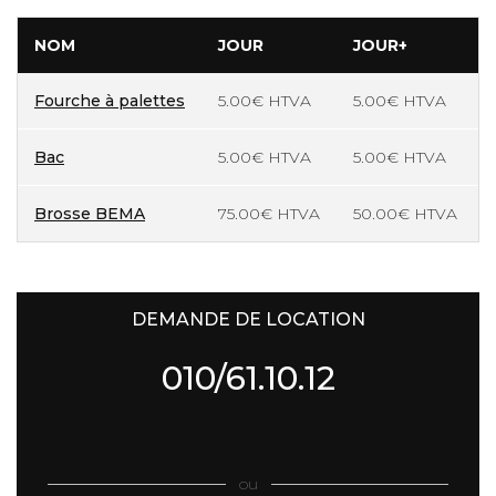
NOM
JOUR
JOUR+
Fourche à palettes
5.00€ HTVA
5.00€ HTVA
Bac
5.00€ HTVA
5.00€ HTVA
Brosse BEMA
75.00€ HTVA
50.00€ HTVA
DEMANDE DE LOCATION
010/61.10.12
ou