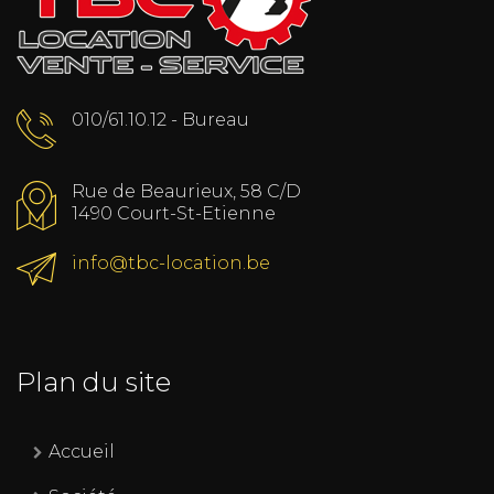
010/61.10.12 - Bureau
Rue de Beaurieux, 58 C/D
1490 Court-St-Etienne
info@tbc-location.be
Plan du site
Accueil