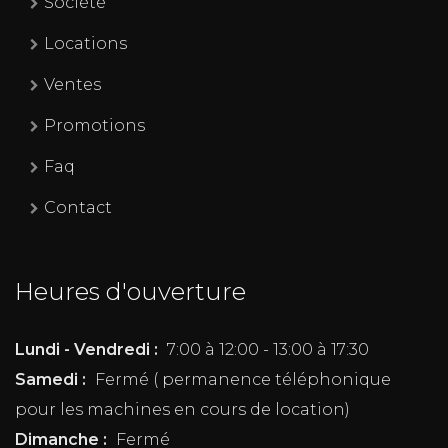
Société
Locations
Ventes
Promotions
Faq
Contact
Heures d'ouverture
Lundi - Vendredi :
7:00 à 12:00 - 13:00 à 17:30
Samedi :
Fermé ( permanence téléphonique
pour les machines en cours de location)
Dimanche :
Fermé