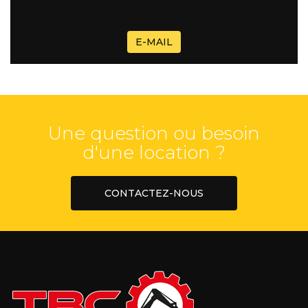
E-MAIL
Une question ou besoin
d'une location ?
CONTACTEZ-NOUS